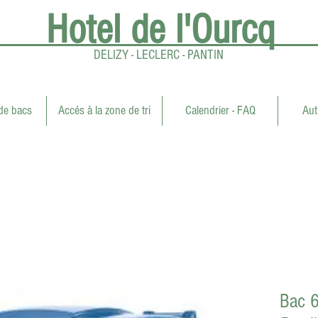
Hotel de l'Ourcq
DELIZY - LECLERC - PANTIN
e bacs
Accés à la zone de tri
Calendrier - FAQ
Aut
Bac 6