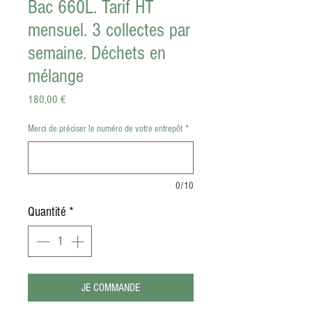
Bac 660L. Tarif HT
mensuel. 3 collectes par
semaine. Déchets en
mélange
Prix
180,00 €
Merci de préciser le numéro de votre entrepôt
*
0/10
Quantité
*
JE COMMANDE